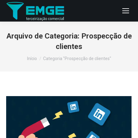
Arquivo de Categoria:
Prospecção de
clientes
Você está aqui:
Início
Categoria "Prospecção de clientes"