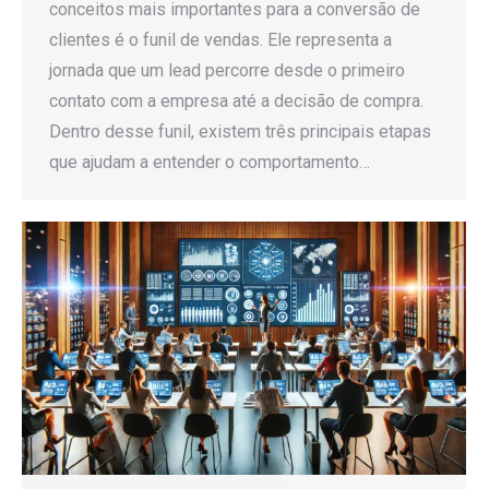
conceitos mais importantes para a conversão de
clientes é o funil de vendas. Ele representa a
jornada que um lead percorre desde o primeiro
contato com a empresa até a decisão de compra.
Dentro desse funil, existem três principais etapas
que ajudam a entender o comportamento…