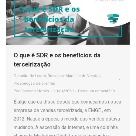
O que é SDR e os benefícios da
terceirização
Geração de Leads
,
Business
,
Maquina de Vendas
,
Prospecção de clientes
Por
Emerson Morais
20/04/2020
Deixe um comentário
É algo que eu disse desde que começamos nossa
empresa de vendas terceirizada, a EMGE , em
2012. Naquela época, o mundo das vendas estava
mudando. A ascensão da Internet, e uma coisinha
chamada Marketing Digital, estava mudando a