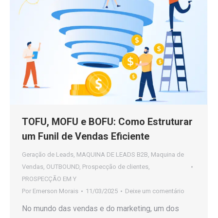
TOFU, MOFU e BOFU: Como Estruturar
um Funil de Vendas Eficiente
Geração de Leads
,
MAQUINA DE LEADS B2B
,
Maquina de
Vendas
,
OUTBOUND
,
Prospecção de clientes
,
PROSPECÇÃO EM Y
Por
Emerson Morais
11/03/2025
Deixe um comentário
No mundo das vendas e do marketing, um dos