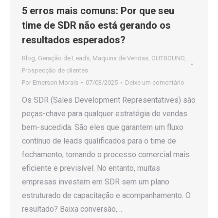
5 erros mais comuns: Por que seu
time de SDR não está gerando os
resultados esperados?
Blog
,
Geração de Leads
,
Maquina de Vendas
,
OUTBOUND
,
Prospecção de clientes
Por
Emerson Morais
07/03/2025
Deixe um comentário
Os SDR (Sales Development Representatives) são
peças-chave para qualquer estratégia de vendas
bem-sucedida. São eles que garantem um fluxo
contínuo de leads qualificados para o time de
fechamento, tornando o processo comercial mais
eficiente e previsível. No entanto, muitas
empresas investem em SDR sem um plano
estruturado de capacitação e acompanhamento. O
resultado? Baixa conversão,…