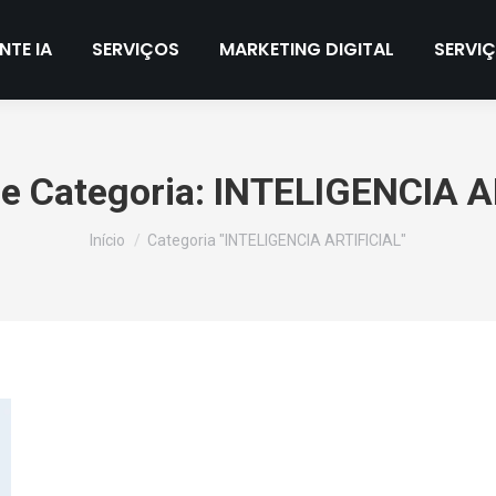
NTE IA
SERVIÇOS
MARKETING DIGITAL
SERVI
e Categoria:
INTELIGENCIA A
Você está aqui:
Início
Categoria "INTELIGENCIA ARTIFICIAL"