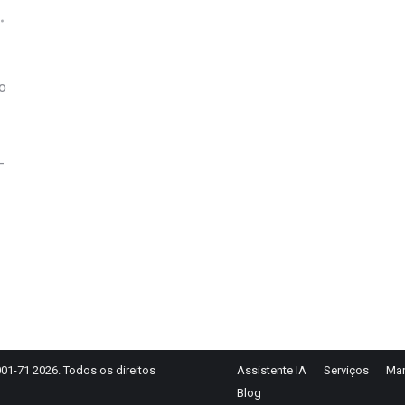
o
-
01-71 2026. Todos os direitos
Assistente IA
Serviços
Mar
Blog